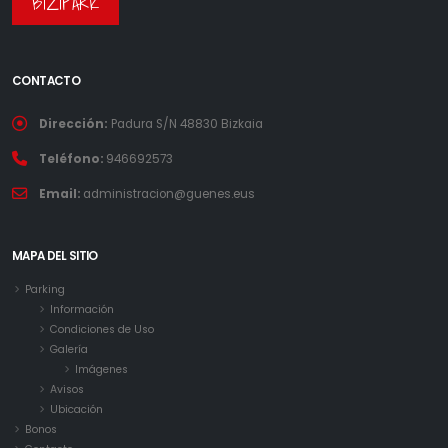
BIZIPARK
CONTACTO
Dirección:
Padura S/N 48830 Bizkaia
Teléfono:
946692573
Email:
administracion@guenes.eus
MAPA DEL SITIO
Parking
Información
Condiciones de Uso
Galería
Imágenes
Avisos
Ubicación
Bonos